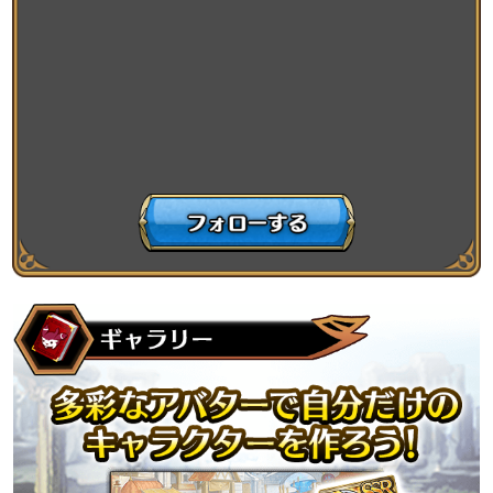
アニメ『この素晴らしい世界に祝福を！』コラボ終了しま
した
2024-10-01
お知らせ
アニメ『この素晴らしい世界に祝福を！』とコラボ開催！
2024-07-15
お知らせ
TVアニメ『転生したら第七王子だったので、気ままに魔術
を極めます』コラボ終了しました
2024-07-02
お知らせ
TVアニメ『転生したら第七王子だったので、気ままに魔術
を極めます』とコラボ開催！
2024-03-14
お知らせ
TVアニメ『魔都精兵のスレイブ』コラボ終了しました
2024-03-01
お知らせ
TVアニメ『魔都精兵のスレイブ』とコラボ開催！
2023-07-14
お知らせ
TVアニメ『リコリス・リコイル』コラボ終了しました
2023-07-01
お知らせ