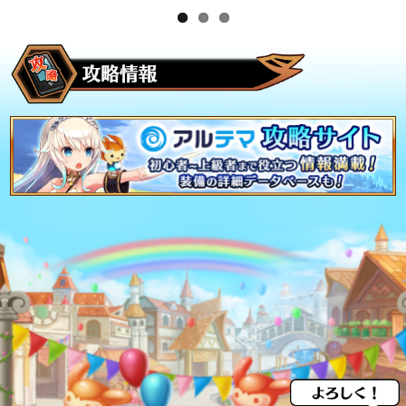
2022-06-30
お知らせ
『結城友奈は勇者である』コラボ終了しました
2022-06-15
お知らせ
TVアニメ『結城友奈は勇者である』とコラボを開催！
2022-03-16
お知らせ
『ありふれた職業で世界最強』コラボ終了しました
2022-03-01
お知らせ
TVアニメ『ありふれた職業で世界最強』とコラボを開催！
2022-01-31
お知らせ
『エヴァンゲリオン』コラボ終了しました
2022-01-12
お知らせ
『エヴァンゲリオン』コラボ第6弾を開催！
2021-12-29
お知らせ
『オーバーロード』コラボ終了しました
2021-12-15
お知らせ
TVアニメ『オーバーロード』とコラボ開催！