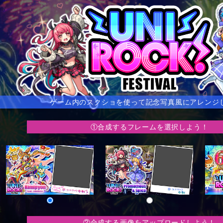
ゲーム内のスクショを使って記念写真風にアレンジ
①合成するフレームを選択しよう！
②合成する画像をアップロードしよう！