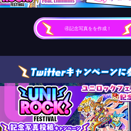
④記念写真をを作成！